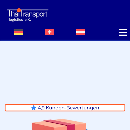
Ihr Partner für
Seetransporte nach Asien
4,9 Kunden-Bewertungen